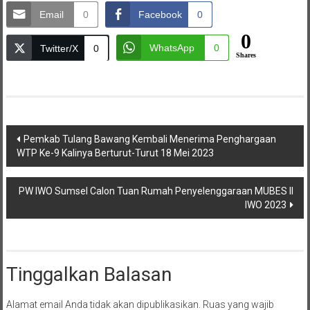
Email
0
Facebook
0
0
WhatsApp
0
Twitter/X
0
Shares
Navigasi
Pemkab Tulang Bawang Kembali Menerima Penghargaan
WTP Ke-9 Kalinya Berturut-Turut 18 Mei 2023
pos
PW IWO Sumsel Calon Tuan Rumah Penyelenggaraan MUBES II
IWO 2023
Tinggalkan Balasan
Alamat email Anda tidak akan dipublikasikan.
Ruas yang wajib