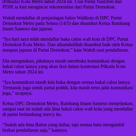
(Pilkada) Kota Metro tahun 2024 ini. Usai Partai NasDem dan
PDIP, ia kini mengincar rekomendasi dari Partai Demokrat.
Wahdi mendaftar di penjaringan balon Walikota di DPC Partai
Demokrat Metro pada Selasa (14/5) dan disambut Ketua Bambang
Imam Santoso dan jajaran.
“Iya hari saya telah mendaftar baka calon wali kota di DPC Partai
Demokrat Kota Metro. Dan alhamdulillah disambut baik oleh Ketua
maupun jajaran di Partai Demokrat,” kata Wahdi usai pendaftaran.
Dia mengatakan, pihaknya masih membuka komunikasi dengan
bakal calon lainya yang akan ikut dalam kontestasi Pilkada Kota
Metro tahun 2024 ini.
“Iya komunikasi masih kita buka dengan semua bakal calon lainya.
Termasuk juga untuk partai politik, kita masih terus jalin komunikasi
juga,” ucapnya.
Ketua DPC Demokrat Metro, Bambang Imam Santoso menjelaskan,
sampai saat ini sudah ada lima bakal calon wali kota yang mendaftar
di partai berlambang mercy itu.
“Sudah ada lima Balon yang daftar, tapi semua baru mengambil
berkas pendaftaran saja,” katanya.