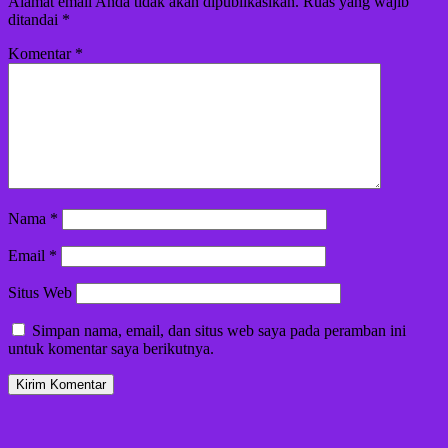
Alamat email Anda tidak akan dipublikasikan.
Ruas yang wajib
ditandai
*
Komentar
*
Nama
*
Email
*
Situs Web
Simpan nama, email, dan situs web saya pada peramban ini
untuk komentar saya berikutnya.