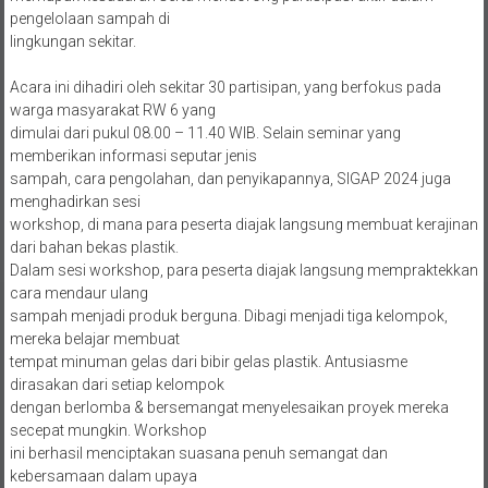
pengelolaan sampah di
lingkungan sekitar.
Acara ini dihadiri oleh sekitar 30 partisipan, yang berfokus pada
warga masyarakat RW 6 yang
dimulai dari pukul 08.00 – 11.40 WIB. Selain seminar yang
memberikan informasi seputar jenis
sampah, cara pengolahan, dan penyikapannya, SIGAP 2024 juga
menghadirkan sesi
workshop, di mana para peserta diajak langsung membuat kerajinan
dari bahan bekas plastik.
Dalam sesi workshop, para peserta diajak langsung mempraktekkan
cara mendaur ulang
sampah menjadi produk berguna. Dibagi menjadi tiga kelompok,
mereka belajar membuat
tempat minuman gelas dari bibir gelas plastik. Antusiasme
dirasakan dari setiap kelompok
dengan berlomba & bersemangat menyelesaikan proyek mereka
secepat mungkin. Workshop
ini berhasil menciptakan suasana penuh semangat dan
kebersamaan dalam upaya