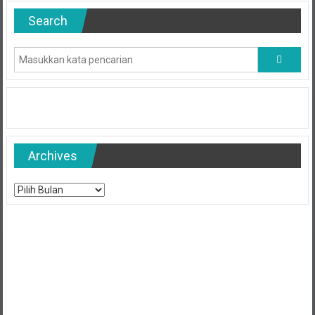
Search
Archives
Archives