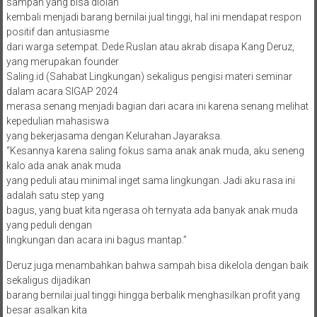
sampah yang bisa diolah
kembali menjadi barang bernilai jual tinggi, hal ini mendapat respon
positif dan antusiasme
dari warga setempat. Dede Ruslan atau akrab disapa Kang Deruz,
yang merupakan founder
Saling.id (Sahabat Lingkungan) sekaligus pengisi materi seminar
dalam acara SIGAP 2024
merasa senang menjadi bagian dari acara ini karena senang melihat
kepedulian mahasiswa
yang bekerjasama dengan Kelurahan Jayaraksa.
“Kesannya karena saling fokus sama anak anak muda, aku seneng
kalo ada anak anak muda
yang peduli atau minimal inget sama lingkungan. Jadi aku rasa ini
adalah satu step yang
bagus, yang buat kita ngerasa oh ternyata ada banyak anak muda
yang peduli dengan
lingkungan dan acara ini bagus mantap.”
Deruz juga menambahkan bahwa sampah bisa dikelola dengan baik
sekaligus dijadikan
barang bernilai jual tinggi hingga berbalik menghasilkan profit yang
besar asalkan kita