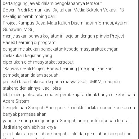
bertanggung jawab dalam pengolahannya tersebut.
Dosen Prodi Komunikasi Digital dan Media Sekolah Vokasi IPB
sekaligus pembimbing dari
Project Kampus Desa, Mata Kuliah Diseminasi Informasi, Ayumi
Gunawan, M.Si.,
menjelaskan bahwa kegiatan ini sejalan dengan prinsip Project-
Based Learning di program
dengan melakukan pendekatan kepada masyarakat dengan
melakukan kegiatan yang
diperlukan oleh masyarakat tersebut.
“Banyak sekali Project Based Learning (mengaplikasikan
pembelajaran dalam sebuah
project) bisa dilakukan kepada masyarakat, UMKM, maupun
stakeholder lainnya. Jadi, bisa
lebih mengaplikasikan materi pembelajaran tidak hanya di kelas saja.
Acara Sistem
Pengelolaan Sampah Anorganik Produktif ini kita munculkan karena
banyak permasalahan
yang memang mengganggu. Sampah anorganik ini susah terurai.
Jadi alangkah lebih baiknya
jika dilakukan pemilahan sampah. Lalu dari pemilahan sampah ini