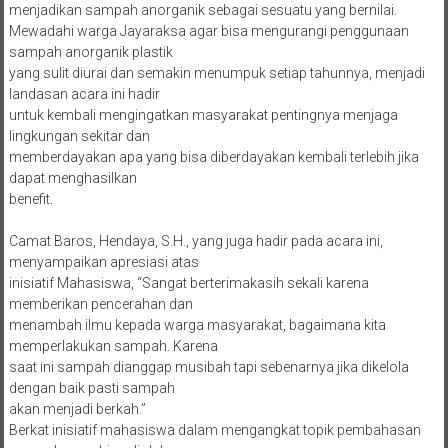
menjadikan sampah anorganik sebagai sesuatu yang bernilai.
Mewadahi warga Jayaraksa agar bisa mengurangi penggunaan
sampah anorganik plastik
yang sulit diurai dan semakin menumpuk setiap tahunnya, menjadi
landasan acara ini hadir
untuk kembali mengingatkan masyarakat pentingnya menjaga
lingkungan sekitar dan
memberdayakan apa yang bisa diberdayakan kembali terlebih jika
dapat menghasilkan
benefit.
Camat Baros, Hendaya, S.H., yang juga hadir pada acara ini,
menyampaikan apresiasi atas
inisiatif Mahasiswa, “Sangat berterimakasih sekali karena
memberikan pencerahan dan
menambah ilmu kepada warga masyarakat, bagaimana kita
memperlakukan sampah. Karena
saat ini sampah dianggap musibah tapi sebenarnya jika dikelola
dengan baik pasti sampah
akan menjadi berkah.”
Berkat inisiatif mahasiswa dalam mengangkat topik pembahasan