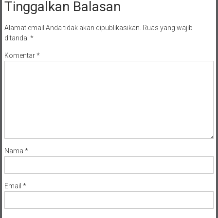
Tinggalkan Balasan
Alamat email Anda tidak akan dipublikasikan.
Ruas yang wajib
ditandai
*
Komentar
*
Nama
*
Email
*