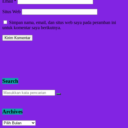
Email
*
Situs Web
Simpan nama, email, dan situs web saya pada peramban ini
untuk komentar saya berikutnya.
Search
Archives
Archives