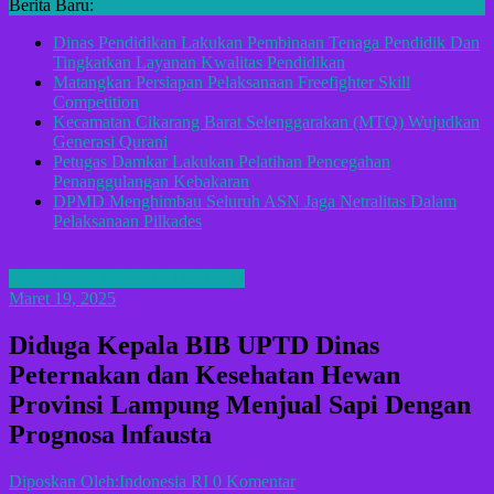
Berita Baru:
Dinas Pendidikan Lakukan Pembinaan Tenaga Pendidik Dan
Tingkatkan Layanan Kwalitas Pendidikan
Matangkan Persiapan Pelaksanaan Freefighter Skill
Competition
Kecamatan Cikarang Barat Selenggarakan (MTQ) Wujudkan
Generasi Qurani
Petugas Damkar Lakukan Pelatihan Pencegahan
Penanggulangan Kebakaran
DPMD Menghimbau Seluruh ASN Jaga Netralitas Dalam
Pelaksanaan Pilkades
BERITA LAMPUNG TENGAH
Maret 19, 2025
Diduga Kepala BIB UPTD Dinas
Peternakan dan Kesehatan Hewan
Provinsi Lampung Menjual Sapi Dengan
Prognosa lnfausta
Diposkan Oleh:Indonesia RI
0 Komentar