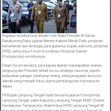
Kegiatan tersebut turut dihadiri oleh Wakil Presiden RI Gibran
Rakabuming Raka, jajaran Menteri Kabinet Merah Putih, pimpinan
kementerian dan lembaga, para gubernur, bupati, wali kota, pimpinan
DPRD, serta unsur Forum Koordinasi Pimpinan Daerah
(Forkopimda) se-Indonesia.
Dalam forum tersebut, para kepala daerah mendapatkan arahan
langsung dari Presiden terkait isu-isu strategis nasional, seperti
kedaulatan pangan, ketahanan energi, serta penguatan ekonomi
daerah yang menjadi fokus utama pembangunan Indonesia ke
depan.
Plt Bupati Lampung Tengah hadir bersama jajaran Forkopimda
Lampung Tengah, yakni Kapolres Lampung Tengah AKBP Charles
Pandapotan Tampubolon, Wakil Ketua DPRD Lampung Tengah M.
Ilyas Hayanimuda, Kepala Kejaksaan Negeri Lampung Tengah Dr.