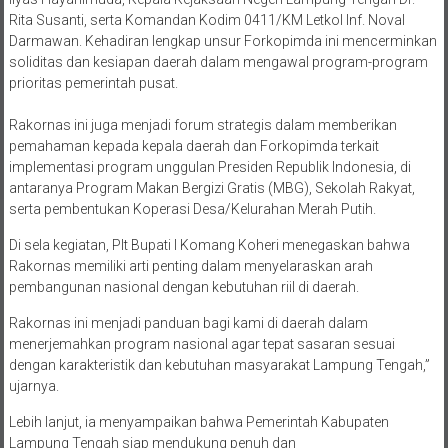
Rita Susanti, serta Komandan Kodim 0411/KM Letkol Inf. Noval
Darmawan. Kehadiran lengkap unsur Forkopimda ini mencerminkan
soliditas dan kesiapan daerah dalam mengawal program-program
prioritas pemerintah pusat.
Rakornas ini juga menjadi forum strategis dalam memberikan
pemahaman kepada kepala daerah dan Forkopimda terkait
implementasi program unggulan Presiden Republik Indonesia, di
antaranya Program Makan Bergizi Gratis (MBG), Sekolah Rakyat,
serta pembentukan Koperasi Desa/Kelurahan Merah Putih.
Di sela kegiatan, Plt Bupati I Komang Koheri menegaskan bahwa
Rakornas memiliki arti penting dalam menyelaraskan arah
pembangunan nasional dengan kebutuhan riil di daerah.
Rakornas ini menjadi panduan bagi kami di daerah dalam
menerjemahkan program nasional agar tepat sasaran sesuai
dengan karakteristik dan kebutuhan masyarakat Lampung Tengah,”
ujarnya.
Lebih lanjut, ia menyampaikan bahwa Pemerintah Kabupaten
Lampung Tengah siap mendukung penuh dan