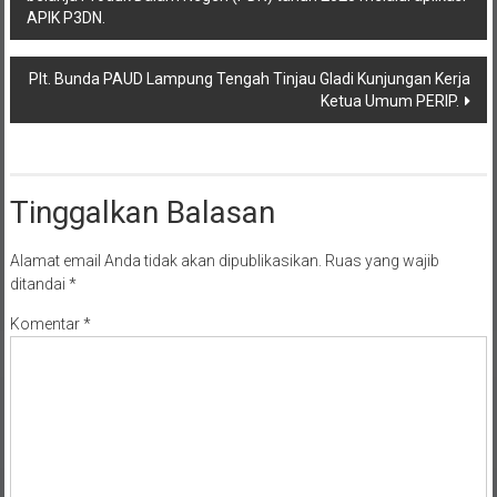
pos
APIK P3DN.
Plt. Bunda PAUD Lampung Tengah Tinjau Gladi Kunjungan Kerja
Ketua Umum PERIP.
Tinggalkan Balasan
Alamat email Anda tidak akan dipublikasikan.
Ruas yang wajib
ditandai
*
Komentar
*