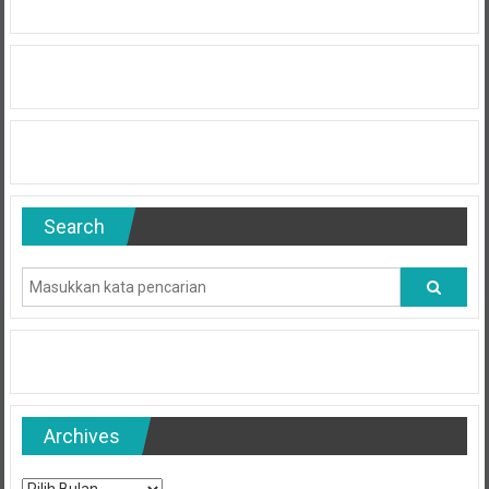
Search
Archives
Archives