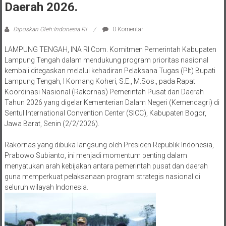
Daerah 2026.
Diposkan Oleh:Indonesia RI
0 Komentar
LAMPUNG TENGAH, INA RI Com. Komitmen Pemerintah Kabupaten
Lampung Tengah dalam mendukung program prioritas nasional
kembali ditegaskan melalui kehadiran Pelaksana Tugas (Plt) Bupati
Lampung Tengah, I Komang Koheri, S.E., M.Sos., pada Rapat
Koordinasi Nasional (Rakornas) Pemerintah Pusat dan Daerah
Tahun 2026 yang digelar Kementerian Dalam Negeri (Kemendagri) di
Sentul International Convention Center (SICC), Kabupaten Bogor,
Jawa Barat, Senin (2/2/2026).
Rakornas yang dibuka langsung oleh Presiden Republik Indonesia,
Prabowo Subianto, ini menjadi momentum penting dalam
menyatukan arah kebijakan antara pemerintah pusat dan daerah
guna memperkuat pelaksanaan program strategis nasional di
seluruh wilayah Indonesia.