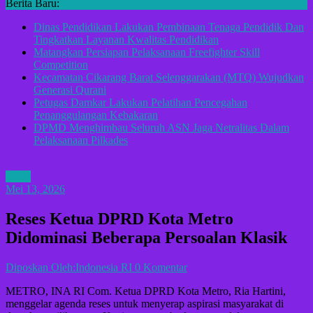
Berita Baru:
Dinas Pendidikan Lakukan Pembinaan Tenaga Pendidik Dan
Tingkatkan Layanan Kwalitas Pendidikan
Matangkan Persiapan Pelaksanaan Freefighter Skill
Competition
Kecamatan Cikarang Barat Selenggarakan (MTQ) Wujudkan
Generasi Qurani
Petugas Damkar Lakukan Pelatihan Pencegahan
Penanggulangan Kebakaran
DPMD Menghimbau Seluruh ASN Jaga Netralitas Dalam
Pelaksanaan Pilkades
ADV
Mei 13, 2026
Reses Ketua DPRD Kota Metro
Didominasi Beberapa Persoalan Klasik
Diposkan Oleh:Indonesia RI
0 Komentar
METRO, INA RI Com. Ketua DPRD Kota Metro, Ria Hartini,
menggelar agenda reses untuk menyerap aspirasi masyarakat di