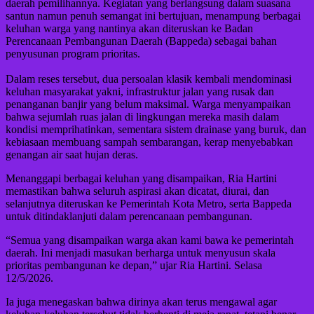
daerah pemilihannya. Kegiatan yang berlangsung dalam suasana
santun namun penuh semangat ini bertujuan, menampung berbagai
keluhan warga yang nantinya akan diteruskan ke Badan
Perencanaan Pembangunan Daerah (Bappeda) sebagai bahan
penyusunan program prioritas.
Dalam reses tersebut, dua persoalan klasik kembali mendominasi
keluhan masyarakat yakni, infrastruktur jalan yang rusak dan
penanganan banjir yang belum maksimal. Warga menyampaikan
bahwa sejumlah ruas jalan di lingkungan mereka masih dalam
kondisi memprihatinkan, sementara sistem drainase yang buruk, dan
kebiasaan membuang sampah sembarangan, kerap menyebabkan
genangan air saat hujan deras.
Menanggapi berbagai keluhan yang disampaikan, Ria Hartini
memastikan bahwa seluruh aspirasi akan dicatat, diurai, dan
selanjutnya diteruskan ke Pemerintah Kota Metro, serta Bappeda
untuk ditindaklanjuti dalam perencanaan pembangunan.
“Semua yang disampaikan warga akan kami bawa ke pemerintah
daerah. Ini menjadi masukan berharga untuk menyusun skala
prioritas pembangunan ke depan,” ujar Ria Hartini. Selasa
12/5/2026.
Ia juga menegaskan bahwa dirinya akan terus mengawal agar