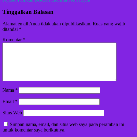
Tinggalkan Balasan
Alamat email Anda tidak akan dipublikasikan.
Ruas yang wajib
ditandai
*
Komentar
*
Nama
*
Email
*
Situs Web
Simpan nama, email, dan situs web saya pada peramban ini
untuk komentar saya berikutnya.