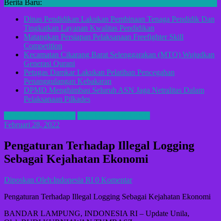
Berita Baru:
Dinas Pendidikan Lakukan Pembinaan Tenaga Pendidik Dan
Tingkatkan Layanan Kwalitas Pendidikan
Matangkan Persiapan Pelaksanaan Freefighter Skill
Competition
Kecamatan Cikarang Barat Selenggarakan (MTQ) Wujudkan
Generasi Qurani
Petugas Damkar Lakukan Pelatihan Pencegahan
Penanggulangan Kebakaran
DPMD Menghimbau Seluruh ASN Jaga Netralitas Dalam
Pelaksanaan Pilkades
BERITA NASIONAL
ILLEGAL LOGGING
Februari 28, 2022
Pengaturan Terhadap Illegal Logging
Sebagai Kejahatan Ekonomi
Diposkan Oleh:Indonesia RI
0 Komentar
Pengaturan Terhadap Illegal Logging Sebagai Kejahatan Ekonomi
BANDAR LAMPUNG, INDONESIA RI – Update Unila,