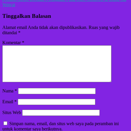
Wawai
Tinggalkan Balasan
Alamat email Anda tidak akan dipublikasikan.
Ruas yang wajib
ditandai
*
Komentar
*
Nama
*
Email
*
Situs Web
Simpan nama, email, dan situs web saya pada peramban ini
untuk komentar saya berikutnya.