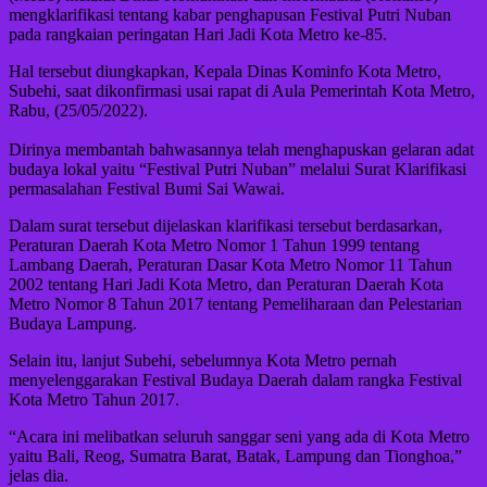
mengklarifikasi tentang kabar penghapusan Festival Putri Nuban
pada rangkaian peringatan Hari Jadi Kota Metro ke-85.
Hal tersebut diungkapkan, Kepala Dinas Kominfo Kota Metro,
Subehi, saat dikonfirmasi usai rapat di Aula Pemerintah Kota Metro,
Rabu, (25/05/2022).
Dirinya membantah bahwasannya telah menghapuskan gelaran adat
budaya lokal yaitu “Festival Putri Nuban” melalui Surat Klarifikasi
permasalahan Festival Bumi Sai Wawai.
Dalam surat tersebut dijelaskan klarifikasi tersebut berdasarkan,
Peraturan Daerah Kota Metro Nomor 1 Tahun 1999 tentang
Lambang Daerah, Peraturan Dasar Kota Metro Nomor 11 Tahun
2002 tentang Hari Jadi Kota Metro, dan Peraturan Daerah Kota
Metro Nomor 8 Tahun 2017 tentang Pemeliharaan dan Pelestarian
Budaya Lampung.
Selain itu, lanjut Subehi, sebelumnya Kota Metro pernah
menyelenggarakan Festival Budaya Daerah dalam rangka Festival
Kota Metro Tahun 2017.
“Acara ini melibatkan seluruh sanggar seni yang ada di Kota Metro
yaitu Bali, Reog, Sumatra Barat, Batak, Lampung dan Tionghoa,”
jelas dia.