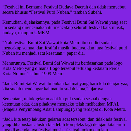
“Festival ini Bernama Festival Budaya Daerah dan tidak menyebut
secara khusus “Festival Putri Nuban,” tambah Subehi.
Kemudian, dijelaskannya, pada Festival Bumi Sai Wawai yang saat
ini sedang direncanakan itu mencakup seluruh festival baik musik,
budaya, maupun UMKM.
“Nah festival Bumi Sai Wawai kota Metro itu sendiri sudah
mencakup semua, dari festifal musik, budaya, dan juga festival putri
Nuban itu menjadi satu kesatuan,” papar dia.
Menurutnya, Festival Bumi Sai Wawai itu berdasarkan pada logo
Kota Metro yang dimana Logo tersebut tertuang kedalam Perda
Kota Nomor 1 tahun 1999 Metro.
“Jadi, Bumi Sai Wawai itu bukan kalimat yang baru kita dengar yaa,
kita sudah mendengar kalimat itu sudah lama,” ujarnya.
Sementara, untuk gelaran adat itu pula sudah sesuai dengan
ketentuan adat, dan pihaknya mengaku telah melibatkan MPAL
(Majelis Penyimbang Adat Lampung) yang terdapat di Kota Metro.
“Jadi, kita tetap lakukan gelaran adat tersebut, dan tidak ada festival
yang dihapuskan. Justru kita lebih kompleks lagi dengan kita taruh
juga di agenda nya festival musik, festival umkm dan lain