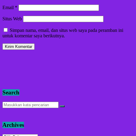
Email
*
Situs Web
Simpan nama, email, dan situs web saya pada peramban ini
untuk komentar saya berikutnya.
Search
Archives