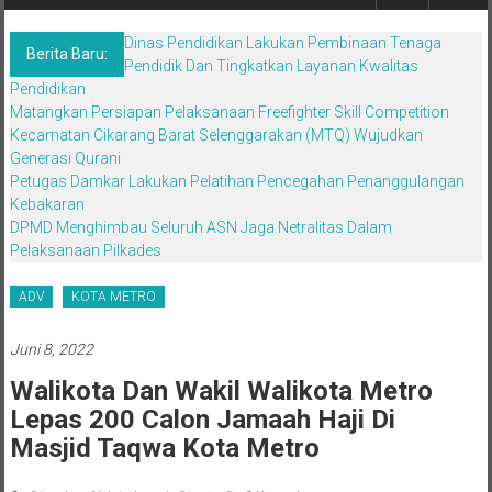
Berita,Terpercaya
Dan
Dinas Pendidikan Lakukan Pembinaan Tenaga
Tegas
Berita Baru:
Pendidik Dan Tingkatkan Layanan Kwalitas
Pendidikan
Matangkan Persiapan Pelaksanaan Freefighter Skill Competition
Kecamatan Cikarang Barat Selenggarakan (MTQ) Wujudkan
Generasi Qurani
Petugas Damkar Lakukan Pelatihan Pencegahan Penanggulangan
Kebakaran
DPMD Menghimbau Seluruh ASN Jaga Netralitas Dalam
Pelaksanaan Pilkades
ADV
KOTA METRO
Juni 8, 2022
Walikota Dan Wakil Walikota Metro
Lepas 200 Calon Jamaah Haji Di
Masjid Taqwa Kota Metro