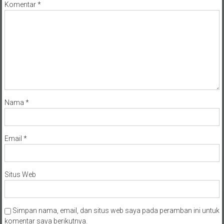
Komentar
*
Nama
*
Email
*
Situs Web
Simpan nama, email, dan situs web saya pada peramban ini untuk
komentar saya berikutnya.