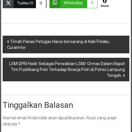
WhatsApp
0
Twitter/X
0
Shares
Navigasi
Timah Panas Petugas Harus bersarang di Kaki Pelaku
Curanmor
pos
LSM GPRI Hadir Sebagai Perwakilan LSM/ Ormas Dalam Rapat
Tim Puslitbang Polri Terhadap Kinerja Polri di Polres Lampung
Tengah.
Tinggalkan Balasan
Alamat email Anda tidak akan dipublikasikan.
Ruas yang wajib
ditandai
*