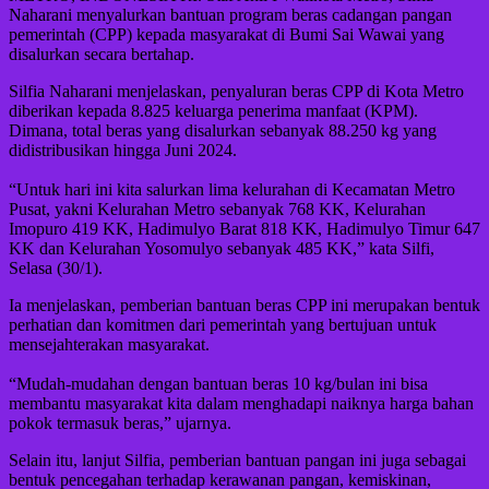
Naharani menyalurkan bantuan program beras cadangan pangan
pemerintah (CPP) kepada masyarakat di Bumi Sai Wawai yang
disalurkan secara bertahap.
Silfia Naharani menjelaskan, penyaluran beras CPP di Kota Metro
diberikan kepada 8.825 keluarga penerima manfaat (KPM).
Dimana, total beras yang disalurkan sebanyak 88.250 kg yang
didistribusikan hingga Juni 2024.
“Untuk hari ini kita salurkan lima kelurahan di Kecamatan Metro
Pusat, yakni Kelurahan Metro sebanyak 768 KK, Kelurahan
Imopuro 419 KK, Hadimulyo Barat 818 KK, Hadimulyo Timur 647
KK dan Kelurahan Yosomulyo sebanyak 485 KK,” kata Silfi,
Selasa (30/1).
Ia menjelaskan, pemberian bantuan beras CPP ini merupakan bentuk
perhatian dan komitmen dari pemerintah yang bertujuan untuk
mensejahterakan masyarakat.
“Mudah-mudahan dengan bantuan beras 10 kg/bulan ini bisa
membantu masyarakat kita dalam menghadapi naiknya harga bahan
pokok termasuk beras,” ujarnya.
Selain itu, lanjut Silfia, pemberian bantuan pangan ini juga sebagai
bentuk pencegahan terhadap kerawanan pangan, kemiskinan,