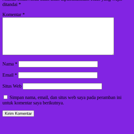
ditandai
*
Komentar
*
Nama
*
Email
*
Situs Web
Simpan nama, email, dan situs web saya pada peramban ini
untuk komentar saya berikutnya.