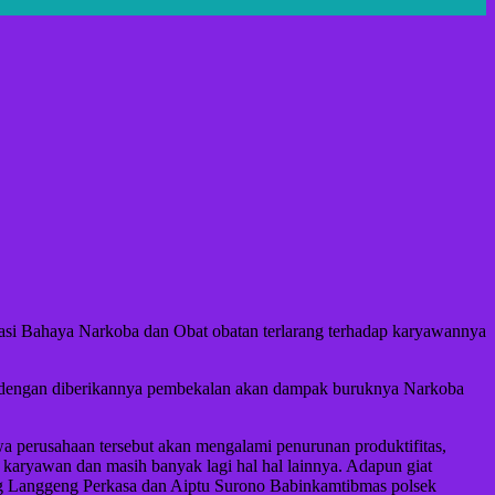
i Bahaya Narkoba dan Obat obatan terlarang terhadap karyawannya
a dengan diberikannya pembekalan akan dampak buruknya Narkoba
a perusahaan tersebut akan mengalami penurunan produktifitas,
 karyawan dan masih banyak lagi hal hal lainnya. Adapun giat
g Langgeng Perkasa dan Aiptu Surono Babinkamtibmas polsek