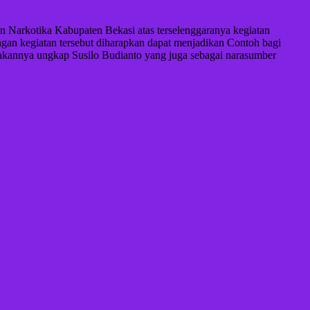
 Narkotika Kabupaten Bekasi atas terselenggaranya kegiatan
gan kegiatan tersebut diharapkan dapat menjadikan Contoh bagi
akannya ungkap Susilo Budianto yang juga sebagai narasumber