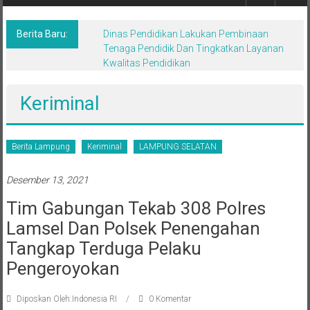
Berita,Terpercaya
Dan
Tegas
Berita Baru:
Dinas Pendidikan Lakukan Pembinaan
Tenaga Pendidik Dan Tingkatkan Layanan
Kwalitas Pendidikan
Keriminal
Berita Lampung
Keriminal
LAMPUNG SELATAN
Desember 13, 2021
Tim Gabungan Tekab 308 Polres
Lamsel Dan Polsek Penengahan
Tangkap Terduga Pelaku
Pengeroyokan
Diposkan Oleh:Indonesia RI
0 Komentar