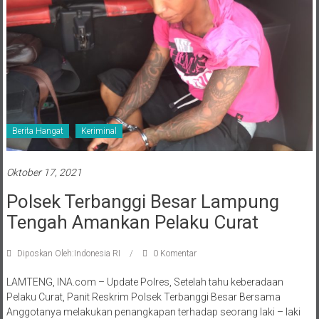
Berita Hangat
Keriminal
Oktober 17, 2021
Polsek Terbanggi Besar Lampung
Tengah Amankan Pelaku Curat
Diposkan Oleh:Indonesia RI
0 Komentar
LAMTENG, INA.com – Update Polres, Setelah tahu keberadaan
Pelaku Curat, Panit Reskrim Polsek Terbanggi Besar Bersama
Anggotanya melakukan penangkapan terhadap seorang laki – laki