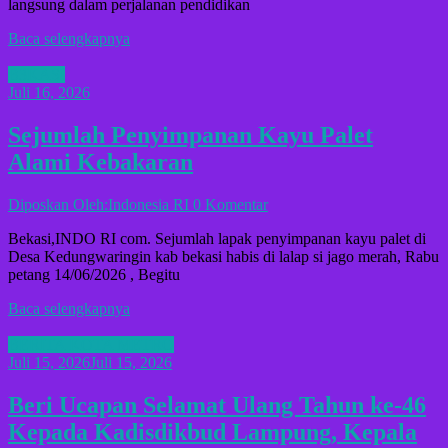
langsung dalam perjalanan pendidikan
Baca selengkapnya
B3KASI
Juli 16, 2026
Sejumlah Penyimpanan Kayu Palet
Alami Kebakaran
Diposkan Oleh:Indonesia RI
0 Komentar
Bekasi,INDO RI com. Sejumlah lapak penyimpanan kayu palet di
Desa Kedungwaringin kab bekasi habis di lalap si jago merah, Rabu
petang 14/06/2026 , Begitu
Baca selengkapnya
BERITA KOTA METRO
Juli 15, 2026
Juli 15, 2026
Beri Ucapan Selamat Ulang Tahun ke-46
Kepada Kadisdikbud Lampung, Kepala