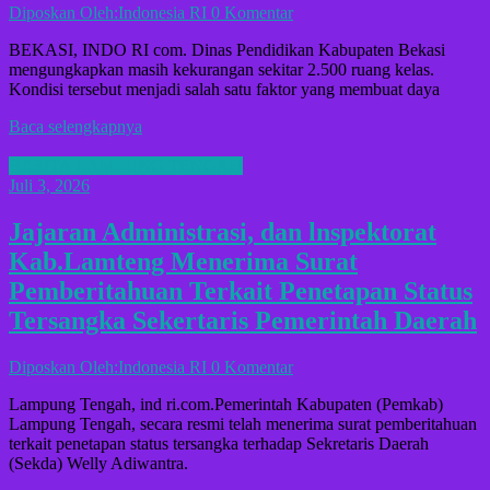
Diposkan Oleh:Indonesia RI
0 Komentar
BEKASI, INDO RI com. Dinas Pendidikan Kabupaten Bekasi
mengungkapkan masih kekurangan sekitar 2.500 ruang kelas.
Kondisi tersebut menjadi salah satu faktor yang membuat daya
Baca selengkapnya
BERITA LAMPUNG TENGAH
Juli 3, 2026
Jajaran Administrasi, dan lnspektorat
Kab.Lamteng Menerima Surat
Pemberitahuan Terkait Penetapan Status
Tersangka Sekertaris Pemerintah Daerah
Diposkan Oleh:Indonesia RI
0 Komentar
Lampung Tengah, ind ri.com.Pemerintah Kabupaten (Pemkab)
Lampung Tengah, secara resmi telah menerima surat pemberitahuan
terkait penetapan status tersangka terhadap Sekretaris Daerah
(Sekda) Welly Adiwantra.