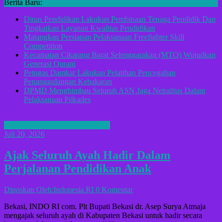
Berita Baru:
Dinas Pendidikan Lakukan Pembinaan Tenaga Pendidik Dan
Tingkatkan Layanan Kwalitas Pendidikan
Matangkan Persiapan Pelaksanaan Freefighter Skill
Competition
Kecamatan Cikarang Barat Selenggarakan (MTQ) Wujudkan
Generasi Qurani
Petugas Damkar Lakukan Pelatihan Pencegahan
Penanggulangan Kebakaran
DPMD Menghimbau Seluruh ASN Jaga Netralitas Dalam
Pelaksanaan Pilkades
BERITA LAMPUNG TENGAH
Juli 20, 2026
Ajak Seluruh Ayah Hadir Dalam
Perjalanan Pendidikan Anak
Diposkan Oleh:Indonesia RI
0 Komentar
Bekasi, INDO RI com. Plt Bupati Bekasi dr. Asep Surya Atmaja
mengajak seluruh ayah di Kabupaten Bekasi untuk hadir secara