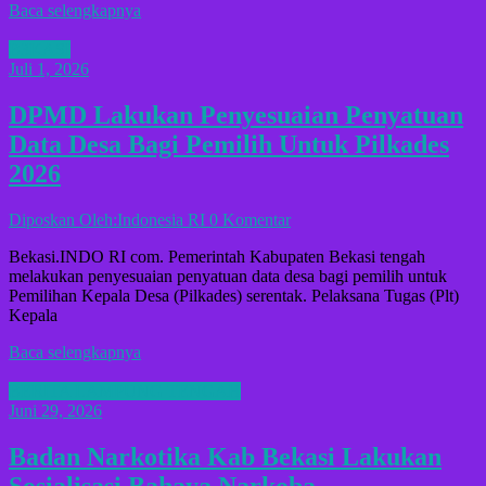
Baca selengkapnya
B3KASI
Juli 1, 2026
DPMD Lakukan Penyesuaian Penyatuan
Data Desa Bagi Pemilih Untuk Pilkades
2026
Diposkan Oleh:Indonesia RI
0 Komentar
Bekasi.INDO RI com. Pemerintah Kabupaten Bekasi tengah
melakukan penyesuaian penyatuan data desa bagi pemilih untuk
Pemilihan Kepala Desa (Pilkades) serentak. Pelaksana Tugas (Plt)
Kepala
Baca selengkapnya
BERITA LAMPUNG TENGAH
Juni 29, 2026
Badan Narkotika Kab Bekasi Lakukan
Sosialisasi Bahaya Narkoba