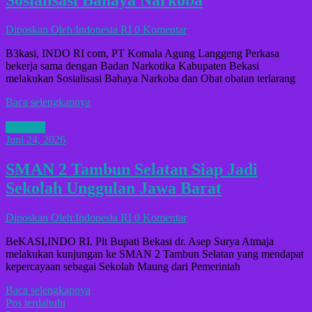
Diposkan Oleh:Indonesia RI
0 Komentar
B3kasi, INDO RI com, PT Komala Agung Langgeng Perkasa
bekerja sama dengan Badan Narkotika Kabupaten Bekasi
melakukan Sosialisasi Bahaya Narkoba dan Obat obatan terlarang
Baca selengkapnya
B3KASI
Juni 24, 2026
SMAN 2 Tambun Selatan Siap Jadi
Sekolah Unggulan Jawa Barat
Diposkan Oleh:Indonesia RI
0 Komentar
BeKASI,INDO RI. Plt Bupati Bekasi dr. Asep Surya Atmaja
melakukan kunjungan ke SMAN 2 Tambun Selatan yang mendapat
kepercayaan sebagai Sekolah Maung dari Pemerintah
Baca selengkapnya
Navigasi
Pos terdahulu