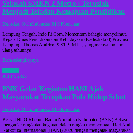
Sekolah SMKN 2 Metro : Teruslah
Menjadi Teladan Kemajuan Pendidikan
Diposkan Oleh:Indonesia RI
0 Komentar
Lampung Tengah, Indo Ri.Com. Momentum bahagia menyelimuti
Kepala Dinas Pendidikan dan Kebudayaan (Kadisdikbud) Provinsi
Lampung, Thomas Amirico, S.STP., M.H., yang merayakan hari
ulang tahunnya
Baca selengkapnya
B3KASI
Juli 14, 2026
BNK Gelar Kegiatan HANI Ajak
Masyarakat Terapkan Pola Hidup Sehat
Diposkan Oleh:Indonesia RI
0 Komentar
Beasi, INDO RI com. Badan Narkotika Kabupaten (BNK) Bekasi
menggelar rangkaian kegiatan dalam rangka memperingati Hari Anti
Narkotika Internasional (HANI) 2026 dengan mengajak masyarakat